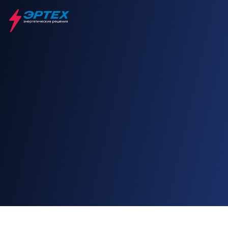
Главная
Агросектор
Запуск в эксплуатацию: