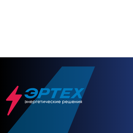
Будьте с нами на
связи
НАПИСАТЬ НАМ