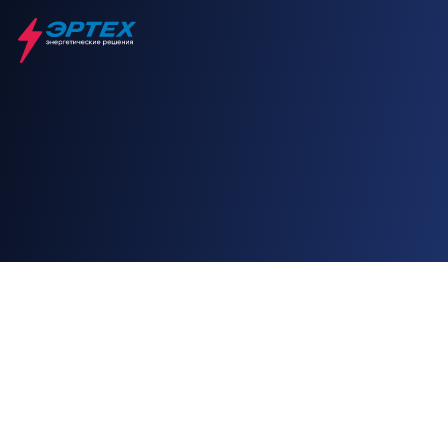
Главная
Отрасли
ЖКХ
МАШСТРОЙ