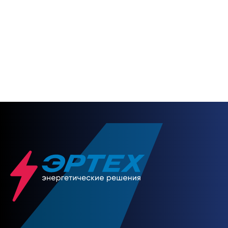
Будьте с нами на
связи
НАПИСАТЬ НАМ