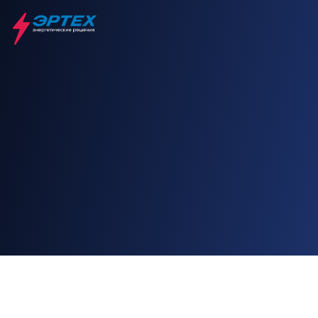
Главная
Решения
Автономное энергоснабжение