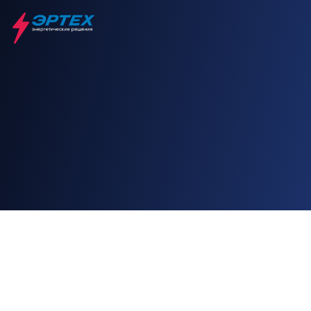
Главная
Решения
Энергетика в тепличных комплексах