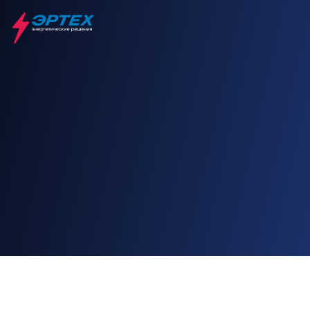
Главная
Промышленность
Запуск в эксплуатацию:
О проекте