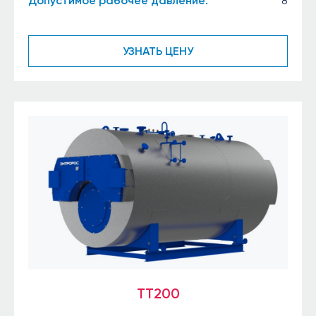
Допустимое рабочее давление:
8
УЗНАТЬ ЦЕНУ
TT200