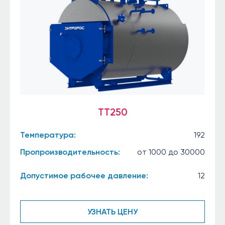
TT250
Температура:
192
Пропроизводительность:
от 1000 до 30000
Допустимое рабочее давление:
12
УЗНАТЬ ЦЕНУ