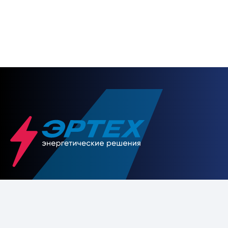
НАПИСАТЬ НАМ
+7 495 225-23-86