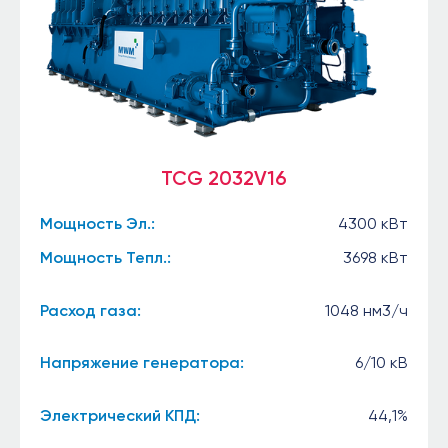
TCG 2032V16
Мощность Эл.:
4300 кВт
Мощность Тепл.:
3698 кВт
Расход газа:
1048 нм3/ч
Напряжение генератора:
6/10 кВ
Электрический КПД:
44,1%