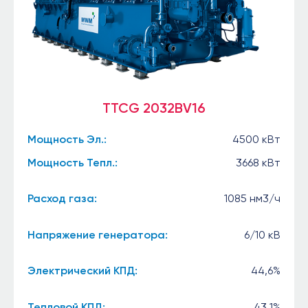
TTCG 2032BV16
Мощность Эл.:
4500 кВт
Мощность Тепл.:
3668 кВт
Расход газа:
1085 нм3/ч
Напряжение генератора:
6/10 кВ
Электрический КПД:
44,6%
Тепловой КПД:
43,1%