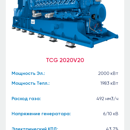
TCG 2020V20
Мощность Эл.:
2000 кВт
Мощность Тепл.:
1983 кВт
Расход газа:
492 нм3/ч
Напряжение генератора:
6/10 кВ
Электрический КПД:
43,7%