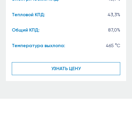
Тепловой КПД:
43,3%
Общий КПД:
87,0%
Температура выхлопа:
465 °C
УЗНАТЬ ЦЕНУ
Будьте с нами на
связи