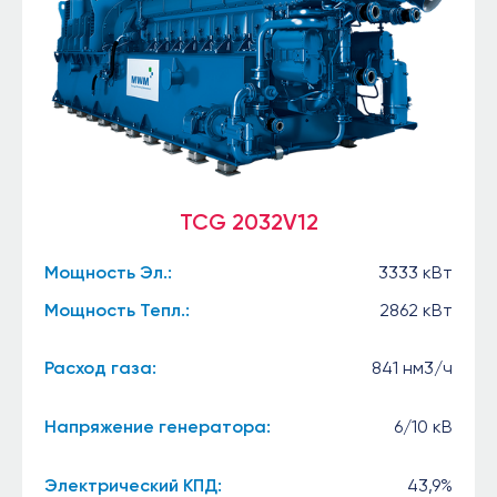
TCG 2032V12
Мощность Эл.:
3333 кВт
Мощность Тепл.:
2862 кВт
Расход газа:
841 нм3/ч
Напряжение генератора:
6/10 кВ
Электрический КПД:
43,9%