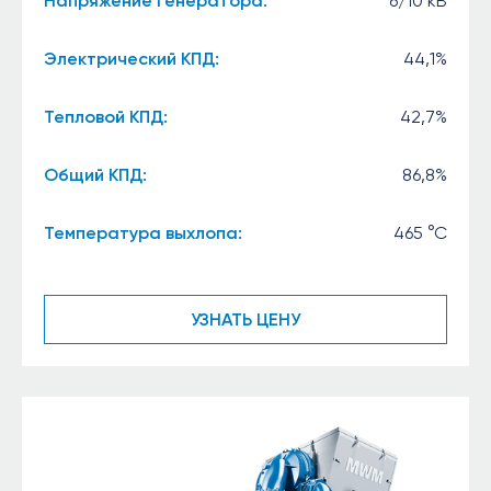
Напряжение генератора:
6/10 кВ
Электрический КПД:
44,1%
Тепловой КПД:
42,7%
Общий КПД:
86,8%
Температура выхлопа:
465 °C
УЗНАТЬ ЦЕНУ