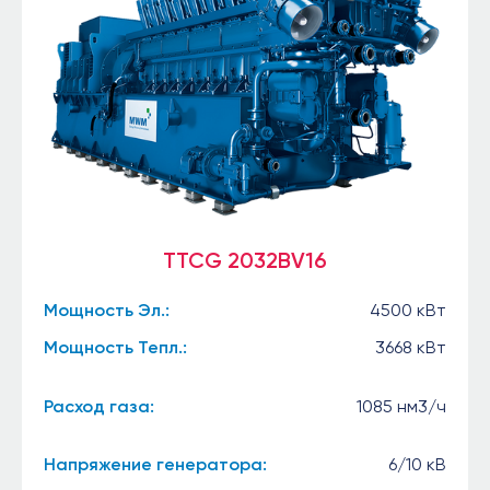
TTCG 2032BV16
Мощность Эл.:
4500 кВт
Мощность Тепл.:
3668 кВт
Расход газа:
1085 нм3/ч
Напряжение генератора:
6/10 кВ