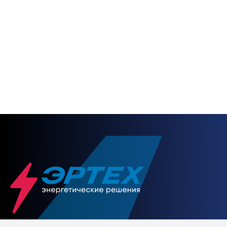
Будьте с нами на
связи
НАПИСАТЬ НАМ