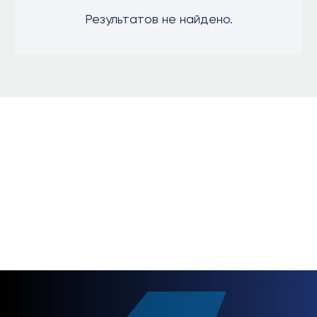
Результатов не найдено.
Будьте с нами на
связи
НАПИСАТЬ НАМ