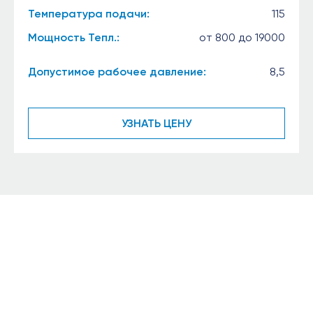
Температура подачи:
115
Мощность Тепл.:
от 800 до 19000
Допустимое рабочее давление:
8,5
УЗНАТЬ ЦЕНУ
Будьте с нами на
связи